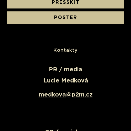
PRESSKIT
POSTER
Kontakty
PR / media
Lucie Medková
medkova@p2m.cz