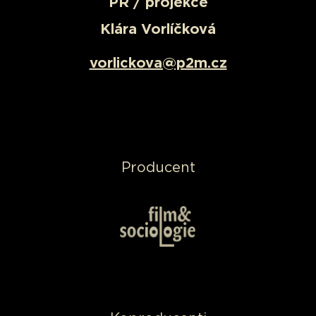
PR / projekce
Klára Vorlíčková
vorlickova@p2m.cz
Producent