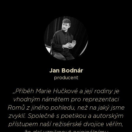
Jan Bodnár
producent
„Příběh Marie Hučkové a její rodiny je
vhodným námětem pro reprezentaci
Romů z jiného pohledu, než na jaký jsme
zvyklí. Společně s poetikou a autorským
přístupem naší režisérské dvojice věřím,