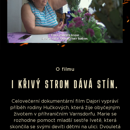
O filmu
I KŘIVÝ STROM DÁVÁ STÍN.
Celovečerní dokumentární film Dajori vypráví
příběh rodiny Hučkových, která žije obyčejným
životem v příhraničním Varnsdorfu. Marie se
rozhodne pomoct mladší sestře Ivetě, která
skončila se svými devíti dětmi na ulici. Dvouletá