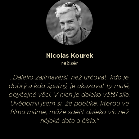
Nicolas Kourek
režisér
„Daleko zajímavější, než určovat, kdo je
dobrý a kdo špatný, je ukazovat ty malé,
obyčejné věci. V nich je daleko větší síla.
Uvědomil jsem si, že poetika, kterou ve
filmu máme, může sdělit daleko víc než
nějaká data a čísla."