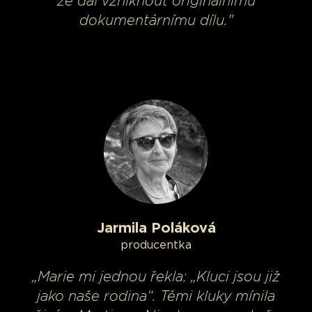
že dal vzniknout originálnímu
dokumentárnímu dílu."
Jarmila Poláková
producentka
„Marie mi jednou řekla: „Kluci jsou již
jako naše rodina“. Těmi kluky mínila