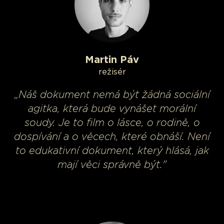
Martin Páv
režisér
„Náš dokument nemá být žádná sociální
agitka, která bude vynášet morální
soudy. Je to film o lásce, o rodině, o
dospívání a o věcech, které obnáší. Není
to edukativní dokument, který hlásá, jak
mají věci správně být."