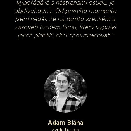
vypořádává s nástrahami osudu, je
obdivuhodná. Od prvního momentu
jsem věděl, že na tomto křehkém a
zároveň tvrdém filmu, který vypráví
jejich příběh, chci spolupracovat.”
Adam Bláha
zvuk, hudba